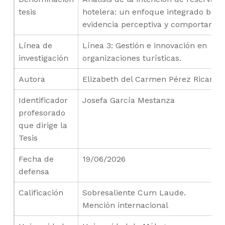
tesis
hotelera: un enfoque integrado bas
evidencia perceptiva y comportamen
Línea de
Línea 3: Gestión e innovación en
investigación
organizaciones turísticas.
Autora
Elizabeth del Carmen Pérez Ricardo
Identificador
Josefa García Mestanza
profesorado
que dirige la
Tesis
Fecha de
19/06/2026
defensa
Calificación
Sobresaliente Cum Laude.
Mención internacional