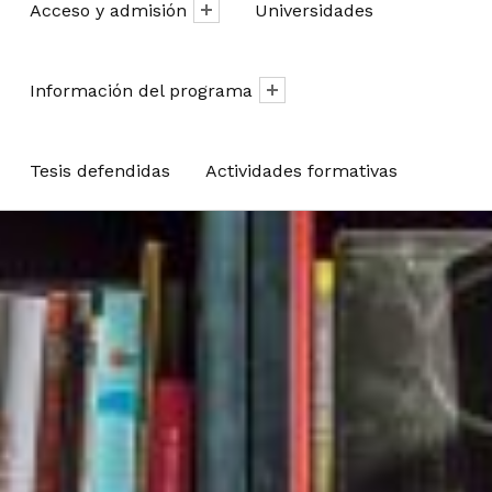
Acceso y admisión
Universidades
Información del programa
Tesis defendidas
Actividades formativas