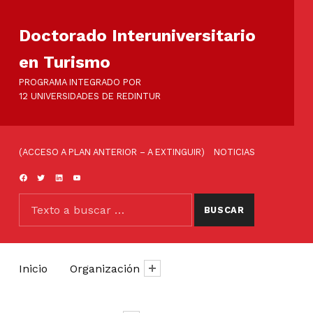
Doctorado Interuniversitario
en Turismo
PROGRAMA INTEGRADO POR
12 UNIVERSIDADES DE REDINTUR
ENLACES DE CABECERA
(ACCESO A PLAN ANTERIOR – A EXTINGUIR)
NOTICIAS
FACEBOOK
TWITTER
LINKEDIN
YOUTUBE
BUSCAR
Buscar:
Inicio
Organización