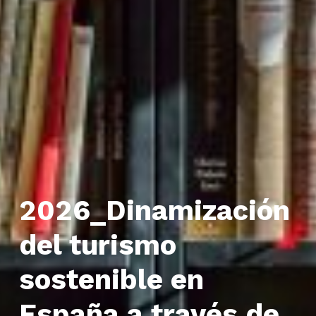
2026_Dinamización
del turismo
sostenible en
España a través de