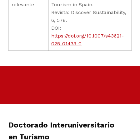
relevante
Tourism in Spain.
Revista: Discover Sustainability,
6, 578.
DOI:
https://doi.org/10.1007/s43621-
025-01433-0
Skip back to main navigation
Doctorado Interuniversitario
en Turismo