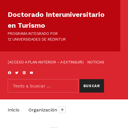
Doctorado Interuniversitario
en Turismo
PROGRAMA INTEGRADO POR
12 UNIVERSIDADES DE REDINTUR
ENLACES DE CABECERA
(ACCESO A PLAN ANTERIOR – A EXTINGUIR)
NOTICIAS
FACEBOOK
TWITTER
LINKEDIN
YOUTUBE
BUSCAR
Buscar:
Inicio
Organización