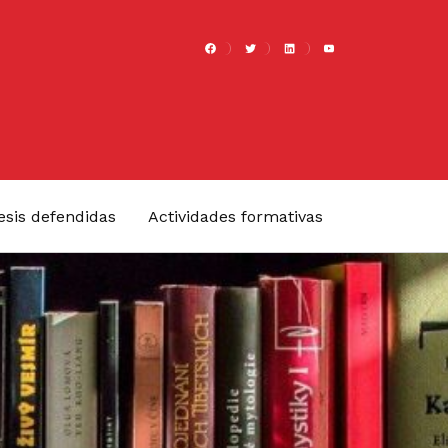
FACEBOOK
TWITTER
LINKEDIN
YOUTUBE
esis defendidas
Actividades formativas