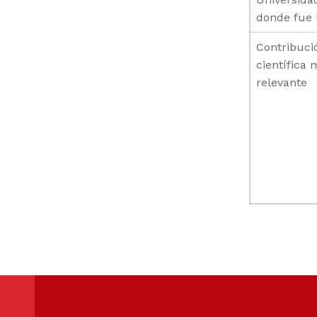
donde fue 
Contribuci
científica 
relevante
Skip back to main navigation