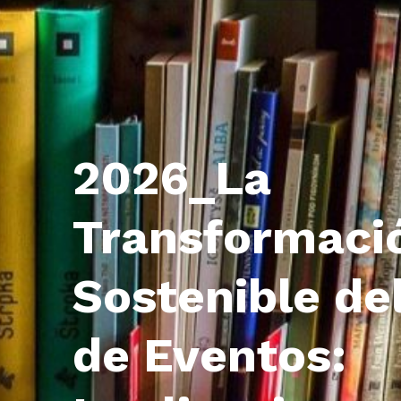
2026_La
Transformaci
Sostenible de
de Eventos: