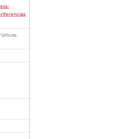
tos:
onferencias
ísticas.