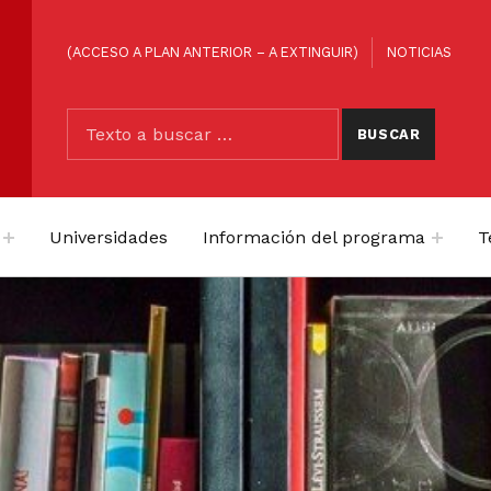
ENLACES DE CABECERA
(ACCESO A PLAN ANTERIOR – A EXTINGUIR)
NOTICIAS
BUSCAR
Buscar:
Universidades
Información del programa
T