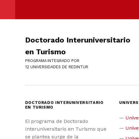
Doctorado Interuniversitario
en Turismo
PROGRAMA INTEGRADO POR
12 UNIVERSIDADES DE REDINTUR
DOCTORADO INTERUNIVERSITARIO
UNIVERS
EN TURISMO
Unive
El programa de Doctorado
Unive
Interuniversitario en Turismo que
se plantea surge de la
Unive