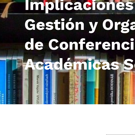
Implicaciones
Gestión y Org
de Conferenc
Académicas S