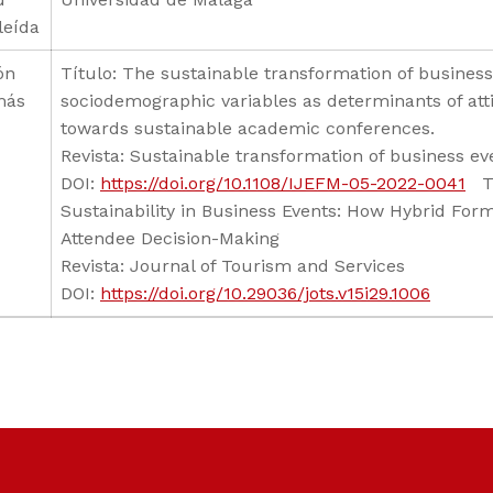
leída
ón
Título: The sustainable transformation of business
más
sociodemographic variables as determinants of att
towards sustainable academic conferences.
Revista: Sustainable transformation of business ev
DOI:
https://doi.org/10.1108/IJEFM-05-2022-0041
Tí
Sustainability in Business Events: How Hybrid For
Attendee Decision-Making
Revista: Journal of Tourism and Services
DOI:
https://doi.org/10.29036/jots.v15i29.1006