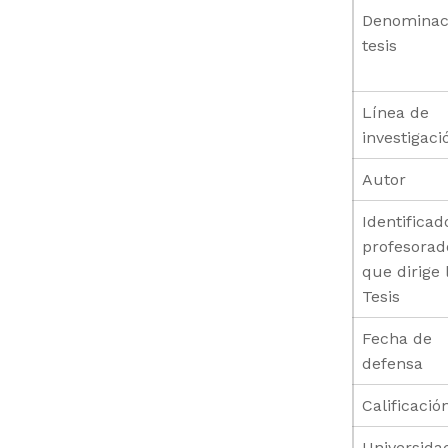
Denominac
tesis
Línea de
investigaci
Autor
Identificad
profesorad
que dirige 
Tesis
Fecha de
defensa
Calificació
Universida