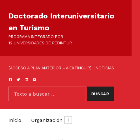
Doctorado Interuniversitario
en Turismo
PROGRAMA INTEGRADO POR
12 UNIVERSIDADES DE REDINTUR
ENLACES DE CABECERA
(ACCESO A PLAN ANTERIOR – A EXTINGUIR)
NOTICIAS
FACEBOOK
TWITTER
LINKEDIN
YOUTUBE
BUSCAR
Buscar:
Inicio
Organización