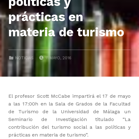
políticas y
prácticas en
materia de turismo
POSTED ON:
CATEGORIZED IN:
NOTICIAS
11 MAYO, 2016
El profesor Scott McCabe impartirá el 17 de mayo
a las 17:00h en la Sala de Grados de la Facultad
de Turismo de la Universidad de Málaga un
Seminario de Investigación titulado “La
contribución del turismo social a las políticas y
prácticas en materia de turismo”.