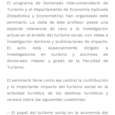
El programa de Doctorado Interuniversitario de
Turismo y el Departamento de Economía Aplicada
(Estadística y Econometría) han organizado este
seminario. La visita de este profesor posee una
especial relevancia de cara a la investigación
actual en el ámbito del turismo social, con vistas a
investigación doctoral y publicaciones de impacto.
El acto está especialmente dirigido a
investigadores en turismo y alumnos de
doctorado, máster y grado de la Facultad de
Turismo.
El seminario tiene como eje central la contribución
y el importante impacto del turismo social en la
actividad turística de los destinos turísticos y
versará sobre las siguientes cuestiones:
– El papel del turismo social en la economía del